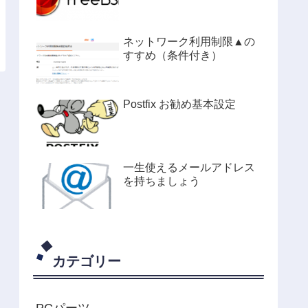
ネットワーク利用制限▲の
すすめ（条件付き）
Postfix お勧め基本設定
一生使えるメールアドレス
を持ちましょう
カテゴリー
PCパーツ