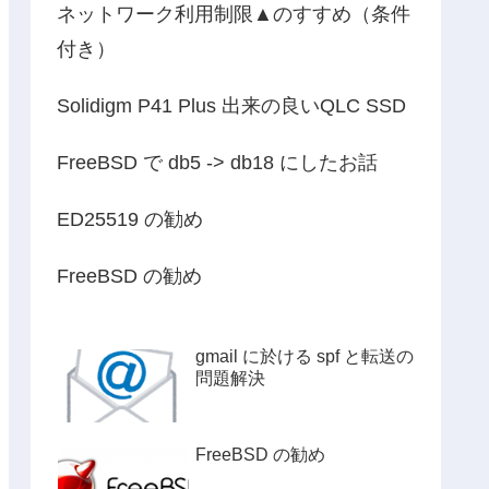
ネットワーク利用制限▲のすすめ（条件
付き）
Solidigm P41 Plus 出来の良いQLC SSD
FreeBSD で db5 -> db18 にしたお話
ED25519 の勧め
FreeBSD の勧め
gmail に於ける spf と転送の
問題解決
FreeBSD の勧め