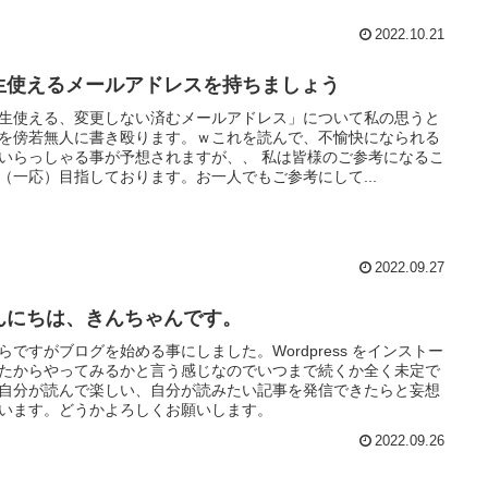
2022.10.21
生使えるメールアドレスを持ちましょう
生使える、変更しない済むメールアドレス」について私の思うと
を傍若無人に書き殴ります。ｗこれを読んで、不愉快になられる
いらっしゃる事が予想されますが、、 私は皆様のご参考になるこ
（一応）目指しております。お一人でもご参考にして...
2022.09.27
んにちは、きんちゃんです。
らですがブログを始める事にしました。Wordpress をインストー
たからやってみるかと言う感じなのでいつまで続くか全く未定で
自分が読んで楽しい、自分が読みたい記事を発信できたらと妄想
います。どうかよろしくお願いします。
2022.09.26