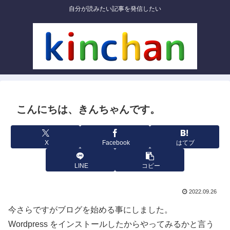
自分が読みたい記事を発信したい
こんにちは、きんちゃんです。
X
Facebook
はてブ
LINE
コピー
2022.09.26
今さらですがブログを始める事にしました。
Wordpress をインストールしたからやってみるかと言う