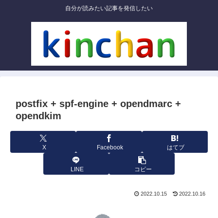
自分が読みたい記事を発信したい
postfix + spf-engine + opendmarc +
opendkim
X
Facebook
はてブ
LINE
コピー
2022.10.15
2022.10.16