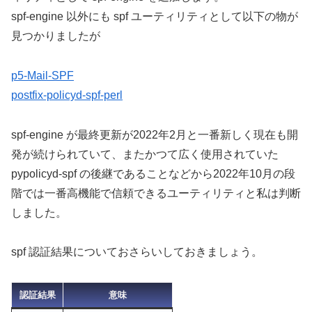
spf-engine 以外にも spf ユーティリティとして以下の物が
見つかりましたが
p5-Mail-SPF
postfix-policyd-spf-perl
spf-engine が最終更新が2022年2月と一番新しく現在も開
発が続けられていて、またかつて広く使用されていた
pypolicyd-spf の後継であることなどから2022年10月の段
階では一番高機能で信頼できるユーティリティと私は判断
しました。
spf 認証結果についておさらいしておきましょう。
認証結果
意味