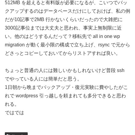
512MB を超えると有料版が必要になるが、こいつでバッ
クアップするのはデータベースだけにしておけば、私の例
だが10記事で2MB 行かないくらいだったので大雑把に
3000記事位までは大丈夫と思われ、事実上無制限に近
い。他のはどうするんだって？移転先で all in one wp
migration が動く最小限の構成で立ち上げ、rsync で元から
どさっとコピーしておいてからリストアすれば良い。
ちょっと普通の人には難しいかもしれないけど普段 ssh
でやっている人には簡単だと思う。
1日朝から晩までバックアップ・復元実験に費やしたがこ
れで wordpress 引っ越しを頼まれても多分できると思わ
れる。
ではでは