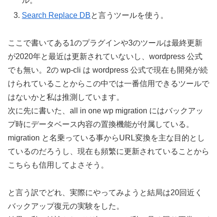
ル。
Search Replace DB
と言うツールを使う。
ここで書いてある1のプラグインや3のツールは最終更新
が2020年と最近は更新されていないし、wordpress 公式
でも無い。2の wp-cli は wordpress 公式で現在も開発が続
けられていることからこの中では一番信用できるツールで
はないかと私は推測しています。
次に先に書いた、all in one wp migration にはバックアッ
プ時にデータベース内容の置換機能が付属している。
migration と名乗っている事からURL変換を主な目的とし
ているのだろうし、現在も頻繁に更新されていることから
こちらも信用してよさそう。
と言う訳でどれ、実際にやってみようと結局は20回近く
バックアップ復元の実験をした。