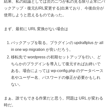
結果、私の結論としては次の二つが私の見る限り正常にバ
ックアップ・復元(URL変更する)出来ており、今後自分が
使用しようと思えるものであった。
まず、最初に URL 変換がない場合は
バックアップを取る。プラグインの updraftplus か all
in one wp migration が良いだろう。
移転先で wordpress の初期セットアップを行い、ど
ちらかのプラグインを導入して復元すればお終いで
ある。場合によっては wp-config.php のデータベース
名やユーザー名、パスワードの修正が必要かもしれ
ない。
まぁ、誰でもできる作業だと思う。問題は URL が変わる
時だ。