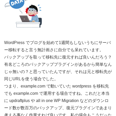
WordPress でブログを始めて1週間もしないうちにサーバ
ー移転すると言う無計画さに自分でも呆れています。
バックアップを取って移転先に復元すれば良いんだろう？
有名どころのバックアッププラグインがあるから簡単なん
じゃ無いの？と思っていたんですが、それは元と移転先が
同じURLを使う場合でした。
つまり、example.com で動いていた wordpress を移転先
でも example.com で運用する場合ですね。これだと本当
に updraftplus や all in one WP Migration などのダウンロ
ード数が数百万のバックアップ、復元プラグインであまり
考える事なく作業すれば良いです。私の場合もこうだった