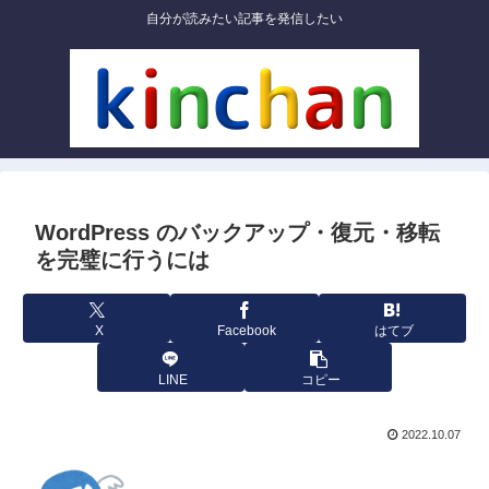
自分が読みたい記事を発信したい
WordPress のバックアップ・復元・移転
を完璧に行うには
X
Facebook
はてブ
LINE
コピー
2022.10.07