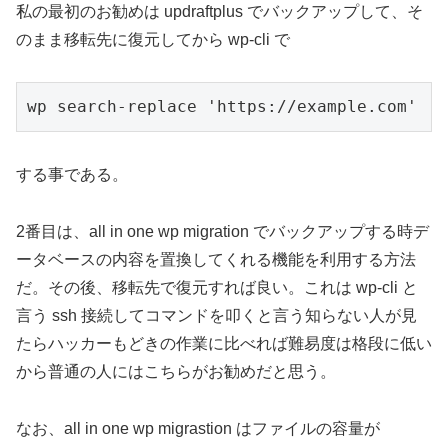
私の最初のお勧めは updraftplus でバックアップして、そ
のまま移転先に復元してから wp-cli で
wp search-replace 'https://example.com' 'h
する事である。
2番目は、all in one wp migration でバックアップする時デ
ータベースの内容を置換してくれる機能を利用する方法
だ。その後、移転先で復元すれば良い。これは wp-cli と
言う ssh 接続してコマンドを叩くと言う知らない人が見
たらハッカーもどきの作業に比べれば難易度は格段に低い
から普通の人にはこちらがお勧めだと思う。
なお、all in one wp migrastion はファイルの容量が